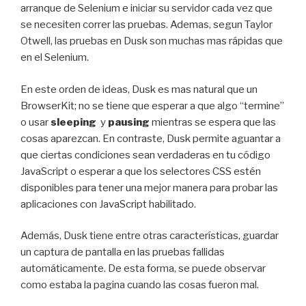
arranque de Selenium e iniciar su servidor cada vez que
se necesiten correr las pruebas. Ademas, segun Taylor
Otwell, las pruebas en Dusk son muchas mas rápidas que
en el Selenium.
En este orden de ideas, Dusk es mas natural que un
BrowserKit; no se tiene que esperar a que algo “termine”
o usar
sleeping
y
pausing
mientras se espera que las
cosas aparezcan. En contraste, Dusk permite aguantar a
que ciertas condiciones sean verdaderas en tu código
JavaScript o esperar a que los selectores CSS estén
disponibles para tener una mejor manera para probar las
aplicaciones con JavaScript habilitado.
Además, Dusk tiene entre otras características, guardar
un captura de pantalla en las pruebas fallidas
automáticamente. De esta forma, se puede observar
como estaba la pagina cuando las cosas fueron mal.