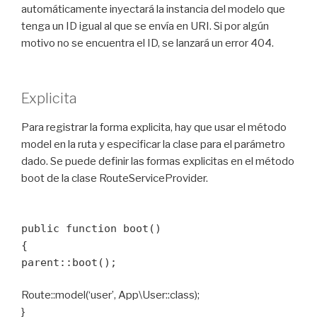
automáticamente inyectará la instancia del modelo que
tenga un ID igual al que se envía en URI. Si por algún
motivo no se encuentra el ID, se lanzará un error 404.
Explicita
Para registrar la forma explicita, hay que usar el método
model en la ruta y especificar la clase para el parámetro
dado. Se puede definir las formas explicitas en el método
boot de la clase RouteServiceProvider.
public function boot()
{
parent::boot();
Route::model(‘user’, App\User::class);
}