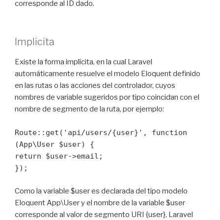
corresponde al ID dado.
Implicita
Existe la forma implícita, en la cual Laravel
automáticamente resuelve el modelo Eloquent definido
en las rutas o las acciones del controlador, cuyos
nombres de variable sugeridos por tipo coincidan con el
nombre de segmento de la ruta, por ejemplo:
Route::get('api/users/{user}', function
(App\User $user) {
return $user->email;
});
Como la variable $user es declarada del tipo modelo
Eloquent App\User y el nombre de la variable $user
corresponde al valor de segmento URI {user}, Laravel