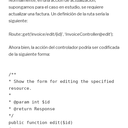
Normalmente, en una acción de actualización,
supongamos para el caso en estudio, se requiere
actualizar una factura. Un definición de la ruta sería la
siguiente:
Route::get(‘invoice/edit/{id}’, ‘InvoiceController@edit’);
Ahora bien, la acción del controlador podría ser codificada
de la siguiente forma:
/**
* Show the form for editing the specified
resource.
*
* @param int $id
* @return Response
*/
public function edit($id)