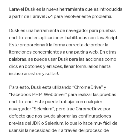
Laravel Dusk es la nueva herramienta que es introducida
a partir de Laravel 5.4 para resolver este problema.
Dusk es una herramienta de navegador para pruebas
end-to-end en aplicaciones habilitadas con JavaScript.
Este proporcionará la forma correcta de probar la
iteraciones concernientes a una pagina web. En otras
palabras, se puede usar Dusk para las acciones como
clics en botones y enlaces, llenar formularios hasta
incluso arrastrar y soltar!.
Para esto, Dusk esta utilizando “ChromeDrive” y
“Facebook PHP-Webdriver” para realizar las pruebas
end-to-end. Este puede trabajar con cualquier
navegador “Selenium”, pero trae ChromeDrive por
defecto que nos ayuda ahorrar las configuraciones
previas del JDK o Selenium, lo que lo hace muy fácil de
usar sin la necesidad de ir a través del proceso de