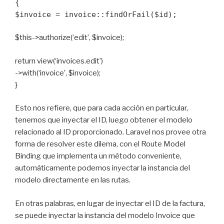
{
$invoice = invoice::findOrFail($id);
$this->authorize(‘edit’, $invoice);
return view(‘invoices.edit’)
->with(‘invoice’, $invoice);
}
Esto nos refiere, que para cada acción en particular,
tenemos que inyectar el ID, luego obtener el modelo
relacionado al ID proporcionado. Laravel nos provee otra
forma de resolver este dilema, con el Route Model
Binding que implementa un método conveniente,
automáticamente podemos inyectar la instancia del
modelo directamente en las rutas.
En otras palabras, en lugar de inyectar el ID de la factura,
se puede inyectar la instancia del modelo Invoice que