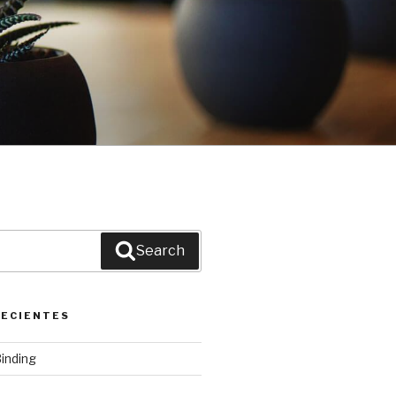
Search
RECIENTES
inding