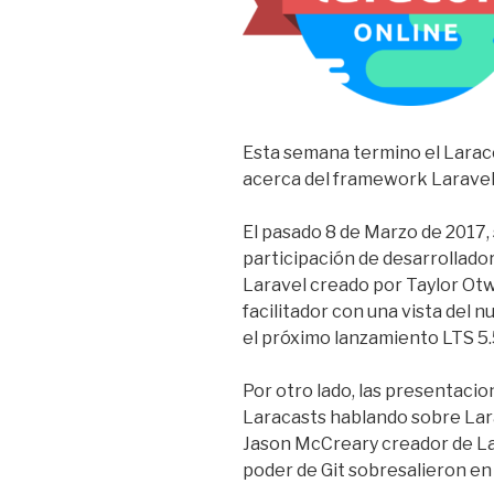
Esta semana termino el Laraco
acerca del framework Laravel
El pasado 8 de Marzo de 2017, 
participación de desarrollad
Laravel creado por Taylor Otw
facilitador con una vista del 
el próximo lanzamiento LTS 5
Por otro lado, las presentacio
Laracasts hablando sobre Lara
Jason McCreary creador de La
poder de Git sobresalieron en l