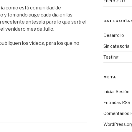
Enero 2017
oria como está comunidad de
o y tomando auge cada día en las
CATEGORÍA
 excelente antesala para lo que será el
l venidero mes de Julio.
Desarrollo
ubliquen los vídeos, para los que no
Sin categoría
Testing
META
Iniciar Sesión
Entradas
RSS
Comentarios
WordPress.or