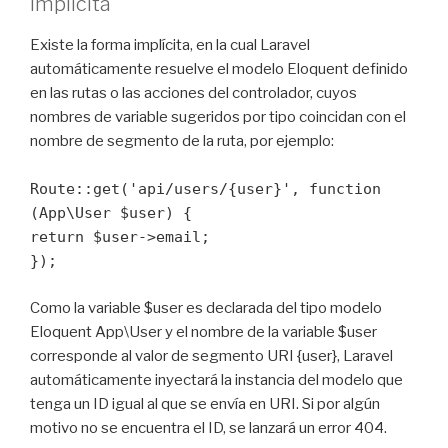
Implicita
Existe la forma implícita, en la cual Laravel
automáticamente resuelve el modelo Eloquent definido
en las rutas o las acciones del controlador, cuyos
nombres de variable sugeridos por tipo coincidan con el
nombre de segmento de la ruta, por ejemplo:
Route::get('api/users/{user}', function
(App\User $user) {
return $user->email;
});
Como la variable $user es declarada del tipo modelo
Eloquent App\User y el nombre de la variable $user
corresponde al valor de segmento URI {user}, Laravel
automáticamente inyectará la instancia del modelo que
tenga un ID igual al que se envía en URI. Si por algún
motivo no se encuentra el ID, se lanzará un error 404.