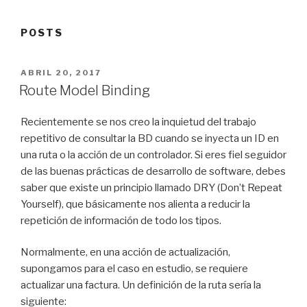
POSTS
POSTED
ABRIL 20, 2017
ON
Route Model Binding
Recientemente se nos creo la inquietud del trabajo
repetitivo de consultar la BD cuando se inyecta un ID en
una ruta o la acción de un controlador. Si eres fiel seguidor
de las buenas prácticas de desarrollo de software, debes
saber que existe un principio llamado DRY (Don’t Repeat
Yourself), que básicamente nos alienta a reducir la
repetición de información de todo los tipos.
Normalmente, en una acción de actualización,
supongamos para el caso en estudio, se requiere
actualizar una factura. Un definición de la ruta sería la
siguiente: