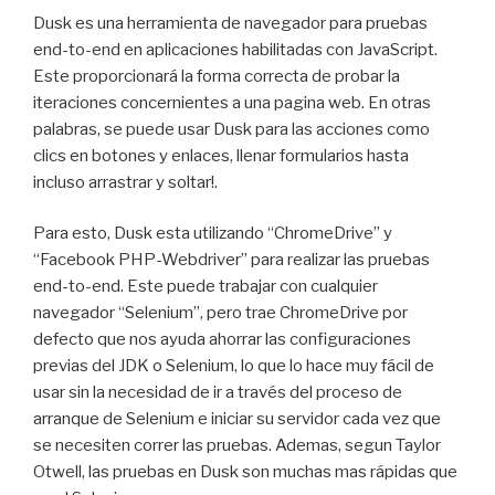
Dusk es una herramienta de navegador para pruebas
end-to-end en aplicaciones habilitadas con JavaScript.
Este proporcionará la forma correcta de probar la
iteraciones concernientes a una pagina web. En otras
palabras, se puede usar Dusk para las acciones como
clics en botones y enlaces, llenar formularios hasta
incluso arrastrar y soltar!.
Para esto, Dusk esta utilizando “ChromeDrive” y
“Facebook PHP-Webdriver” para realizar las pruebas
end-to-end. Este puede trabajar con cualquier
navegador “Selenium”, pero trae ChromeDrive por
defecto que nos ayuda ahorrar las configuraciones
previas del JDK o Selenium, lo que lo hace muy fácil de
usar sin la necesidad de ir a través del proceso de
arranque de Selenium e iniciar su servidor cada vez que
se necesiten correr las pruebas. Ademas, segun Taylor
Otwell, las pruebas en Dusk son muchas mas rápidas que